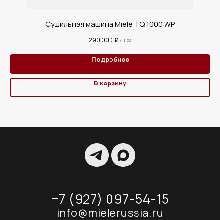
Сушильная машина Miele TQ 1000 WP
290 000
₽
/
1 pc
Подробнее
В корзину
+7 (927) 097-54-15
info@mielerussia.ru