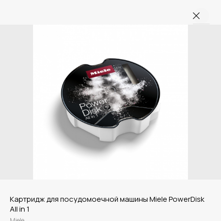
Картридж для посудомоечной машины Miele PowerDisk
All in 1
Miele