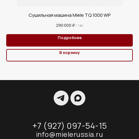
Сушильная машина Miele TQ 1000 WP
290 000
₽
/
1 pc
Подробнее
В корзину
+7 (927) 097-54-15
info@mielerussia.ru