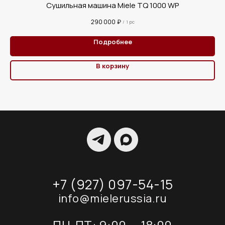
Сушильная машина Miele TQ 1000 WP
290 000
₽
/
1 pc
Подробнее
В корзину
+7 (927) 097-54-15
info@mielerussia.ru
ПН-ПТ: 9:00 — 18:00