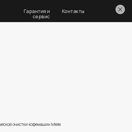
Гарантия и
Контакты
сервис
еской очистки кофемашин Miele.