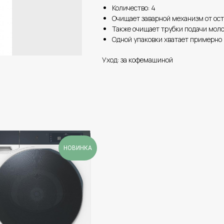
Количество: 4
Очищает заварной механизм от ос
Также очищает трубки подачи мол
Одной упаковки хватает примерно 
Уход: за кофемашиной
НОВИНКА