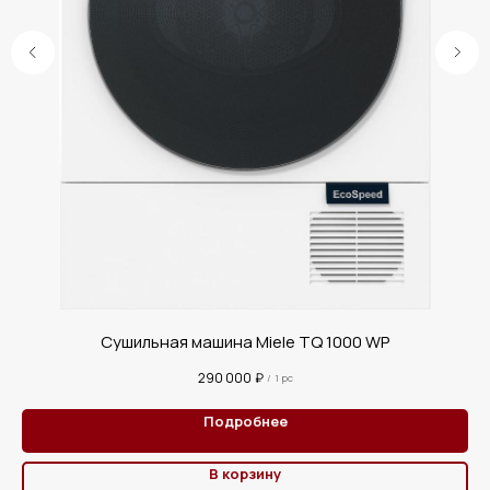
Сушильная машина Miele TQ 1000 WP
290 000
₽
/
1 pc
Подробнее
В корзину