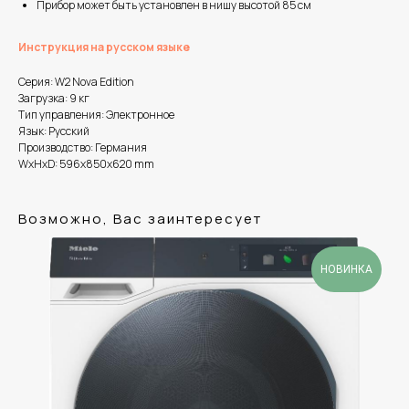
Прибор может быть установлен в нишу высотой 85 см
Инструкция на русском языке
Серия: W2 Nova Edition
Загрузка: 9 кг
Тип управления: Электронное
Язык: Русский
Производство: Германия
WxHxD: 596x850x620 mm
Возможно, Вас заинтересует
НОВИНКА