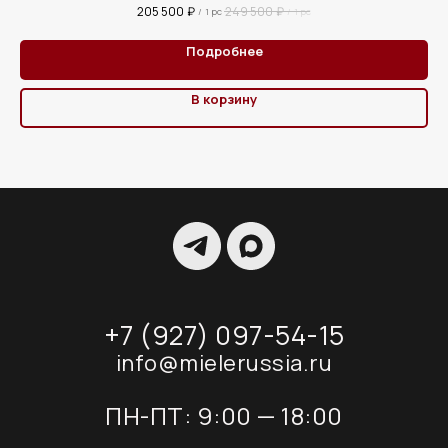
205 500
₽
249 500
₽
/
1 pc
/
1 pc
Подробнее
В корзину
+7 (927) 097-54-15
info@mielerussia.ru
ПН-ПТ: 9:00 — 18:00