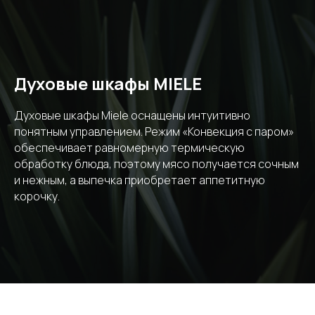
Духовые шкафы MIELE
Духовые шкафы Miele оснащены интуитивно
понятным управлением. Режим «Конвекция с паром»
обеспечивает равномерную термическую
обработку блюда, поэтому мясо получается сочным
и нежным, а выпечка приобретает аппетитную
корочку.